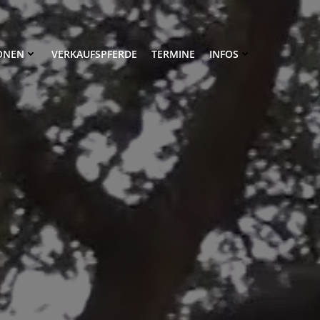
ONEN
VERKAUFSPFERDE
TERMINE
INFOS