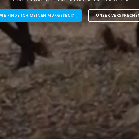
WIE FINDE ICH MEINEN MURGESEN!?
UNSER VERSPRECHE