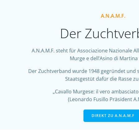
A.N.A.M.F.
Der Zuchtve
A.N.A.M.F. steht für
Associazione Nazionale All
Murge e dell’Asino di Martina
Der Zuchtverband wurde 1948 gegründet und
Staatsgestüt dafür die Rasse zu
„Cavallo Murgese: il vero ambasciator
(Leonardo Fusillo Präsident A.
DIREKT ZU A.N.A.M.F