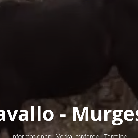
avallo - Murge
Informationen - Verkaufspferde - Termine