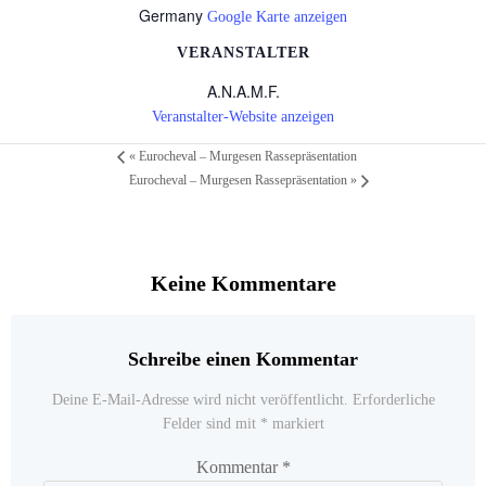
Germany
Google Karte anzeigen
VERANSTALTER
A.N.A.M.F.
Veranstalter-Website anzeigen
«
Eurocheval – Murgesen Rassepräsentation
Eurocheval – Murgesen Rassepräsentation
»
Keine Kommentare
Schreibe einen Kommentar
Deine E-Mail-Adresse wird nicht veröffentlicht.
Erforderliche
Felder sind mit
*
markiert
Kommentar
*