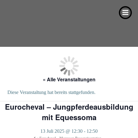
Zum
Inhalt
springen
« Alle Veranstaltungen
Diese Veranstaltung hat bereits stattgefunden.
Eurocheval – Jungpferdeausbildung
mit Equessoma
13 Juli 2025 @ 12:30
-
12:50