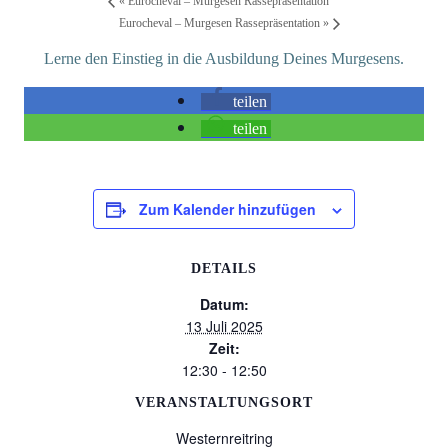
«
Eurocheval – Murgesen Rassepräsentation
Eurocheval – Murgesen Rassepräsentation
»
Lerne den Einstieg in die Ausbildung Deines Murgesens.
teilen
teilen
Zum Kalender hinzufügen
DETAILS
Datum:
13 Juli 2025
Zeit:
12:30 - 12:50
VERANSTALTUNGSORT
Westernreitring