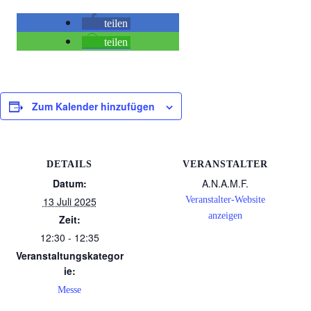
teilen
teilen
Zum Kalender hinzufügen
DETAILS
VERANSTALTER
Datum:
A.N.A.M.F.
13 Juli 2025
Veranstalter-Website
anzeigen
Zeit:
12:30 - 12:35
Veranstaltungskategor
ie:
Messe